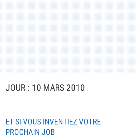
Santé
Créativité
Techno
Marketing
Humour
Numérique
JOUR :
10 MARS 2010
Livres
Outils
ET SI VOUS INVENTIEZ VOTRE
PROCHAIN JOB