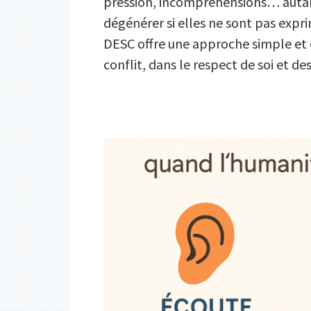
pression, incompréhensions… autan
dégénérer si elles ne sont pas exp
DESC offre une approche simple et 
conflit, dans le respect de soi et d