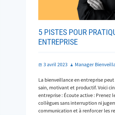
5 PISTES POUR PRATIQ
ENTREPRISE
Publié
Auteur
3 avril 2023
Manager Bienveill
le
La bienveillance en entreprise peut
sain, motivant et productif. Voici ci
entreprise : Écoute active : Prenez
collègues sans interruption ni jugem
communication et à renforcer les r