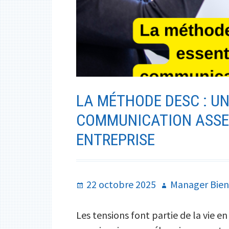
LA MÉTHODE DESC : UN
COMMUNICATION ASSER
ENTREPRISE
Publié
Auteur
22 octobre 2025
Manager Bien
le
Les tensions font partie de la vie en