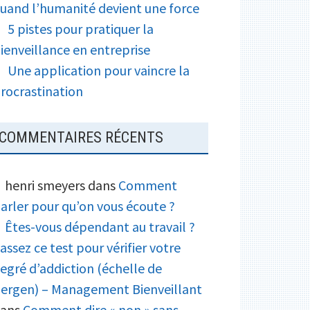
uand l’humanité devient une force
5 pistes pour pratiquer la
ienveillance en entreprise
Une application pour vaincre la
rocrastination
COMMENTAIRES RÉCENTS
henri smeyers
dans
Comment
arler pour qu’on vous écoute ?
Êtes-vous dépendant au travail ?
assez ce test pour vérifier votre
egré d’addiction (échelle de
ergen) – Management Bienveillant
ans
Comment dire « non » sans