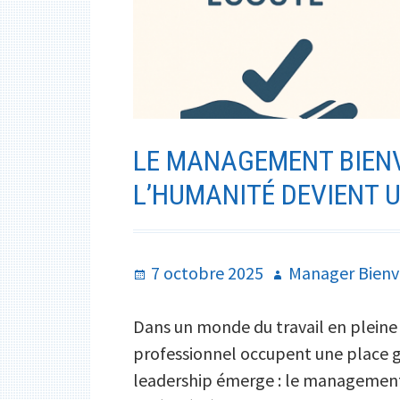
LE MANAGEMENT BIENV
L’HUMANITÉ DEVIENT 
Publié
Auteur
7 octobre 2025
Manager Bienv
le
Dans un monde du travail en pleine 
professionnel occupent une place 
leadership émerge : le management 