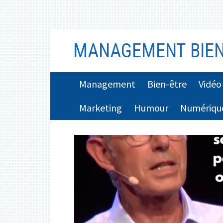
Aller
MANAGEMENT BIEN
au
contenu
MENU
Management
Bien-être
Vidéo
PRINCIPAL
Marketing
Humour
Numériqu