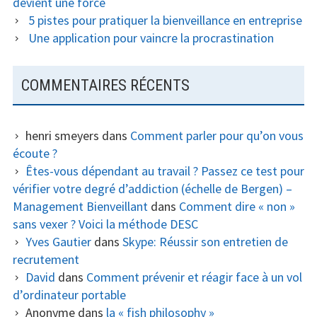
devient une force
5 pistes pour pratiquer la bienveillance en entreprise
Une application pour vaincre la procrastination
COMMENTAIRES RÉCENTS
henri smeyers
dans
Comment parler pour qu’on vous
écoute ?
Êtes-vous dépendant au travail ? Passez ce test pour
vérifier votre degré d’addiction (échelle de Bergen) –
Management Bienveillant
dans
Comment dire « non »
sans vexer ? Voici la méthode DESC
Yves Gautier
dans
Skype: Réussir son entretien de
recrutement
David
dans
Comment prévenir et réagir face à un vol
d’ordinateur portable
Anonyme
dans
la « fish philosophy »