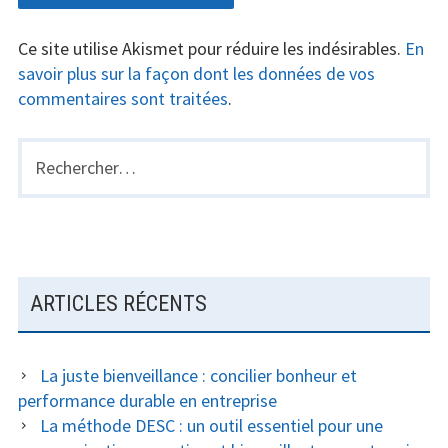
Ce site utilise Akismet pour réduire les indésirables.
En
savoir plus sur la façon dont les données de vos
commentaires sont traitées
.
Rechercher :
BARRE
LATÉRALE
PRINCIPALE
ARTICLES RÉCENTS
La juste bienveillance : concilier bonheur et
performance durable en entreprise
La méthode DESC : un outil essentiel pour une