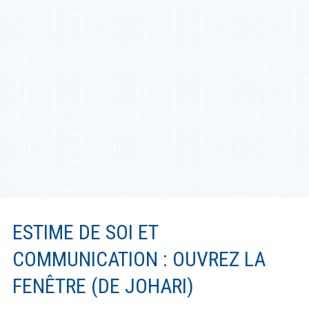
Santé
Créativité
Techno
Marketing
Humour
Numérique
Livres
ESTIME DE SOI ET
Outils
COMMUNICATION : OUVREZ LA
FENÊTRE (DE JOHARI)