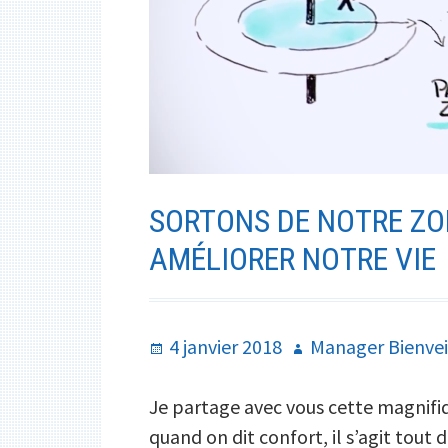
SORTONS DE NOTRE ZO
AMÉLIORER NOTRE VIE
Publié
Auteur
4 janvier 2018
Manager Bienvei
le
Je partage avec vous cette magnifiq
quand on dit confort, il s’agit tou