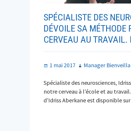
SPÉCIALISTE DES NEUR
DÉVOILE SA MÉTHODE 
CERVEAU AU TRAVAIL.
Publié
Auteur
1 mai 2017
Manager Bienveilla
le
Spécialiste des neurosciences, Idri
notre cerveau à l’école et au travail
d’Idriss Aberkane est disponible sur