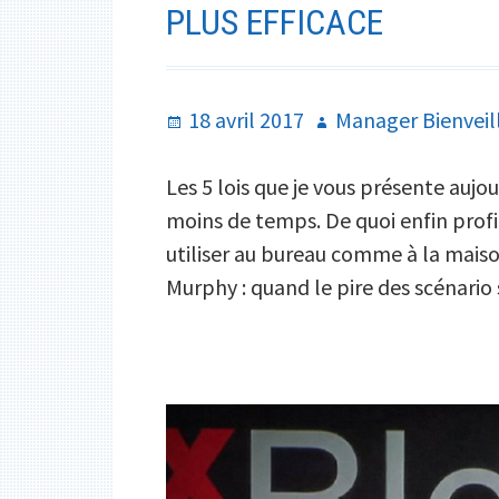
PLUS EFFICACE
Publié
Auteur
18 avril 2017
Manager Bienveil
le
Les 5 lois que je vous présente aujo
moins de temps. De quoi enfin profite
utiliser au bureau comme à la maiso
Murphy : quand le pire des scénari