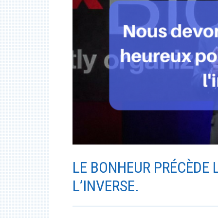
LE BONHEUR PRÉCÈDE L
L’INVERSE.