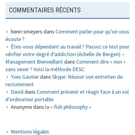
COMMENTAIRES RÉCENTS
henri smeyers
dans
Comment parler pour qu’on vous
écoute ?
Êtes-vous dépendant au travail ? Passez ce test pour
vérifier votre degré d’addiction (échelle de Bergen) –
Management Bienveillant
dans
Comment dire « non »
sans vexer ? Voici la méthode DESC
Yves Gautier
dans
Skype: Réussir son entretien de
recrutement
David
dans
Comment prévenir et réagir face à un vol
d’ordinateur portable
Anonyme
dans
la « fish philosophy »
COLONNE
Mentions légales