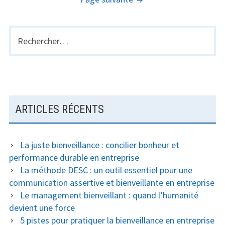
PUBLICATIONS
selon
Daniel
Pink
Rechercher :
BARRE
LATÉRALE
PRINCIPALE
ARTICLES RÉCENTS
La juste bienveillance : concilier bonheur et
performance durable en entreprise
La méthode DESC : un outil essentiel pour une
communication assertive et bienveillante en entreprise
Le management bienveillant : quand l’humanité
devient une force
5 pistes pour pratiquer la bienveillance en entreprise