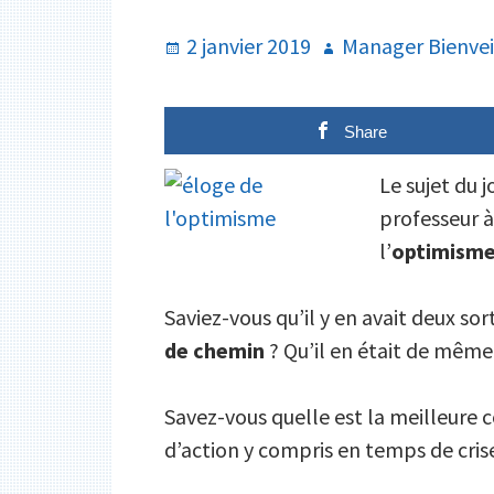
Publié
Auteur
2 janvier 2019
Manager Bienvei
le
Share
Le sujet du j
professeur à
l’
optimism
Saviez-vous qu’il y en avait deux so
de chemin
? Qu’il en était de même
Savez-vous quelle est la meilleure 
d’action y compris en temps de cris