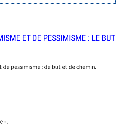
ISME ET DE PESSIMISME : LE BUT
t de pessimisme : de but et de chemin.
e ».