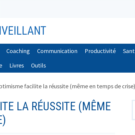
VEILLANT
Coaching
Communication
Productivité
Sant
e
Livres
Outils
ptimisme facilite la réussite (même en temps de crise
ITE LA RÉUSSITE (MÊME
R
E)