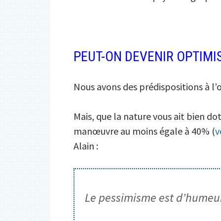
PEUT-ON DEVENIR OPTIMI
Nous avons des prédispositions à l
Mais, que la nature vous ait bien d
manœuvre au moins égale à 40% (
v
Alain :
Le pessimisme est d’humeur 