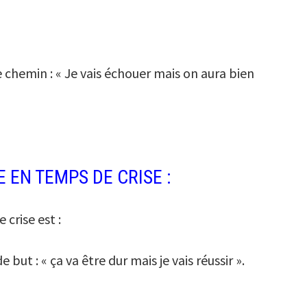
 chemin : « Je vais échouer mais on aura bien
 EN TEMPS DE CRISE :
crise est :
but : « ça va être dur mais je vais réussir ».