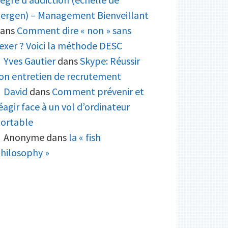
ergen) – Management Bienveillant
ans
Comment dire « non » sans
exer ? Voici la méthode DESC
Yves Gautier
dans
Skype: Réussir
on entretien de recrutement
David
dans
Comment prévenir et
éagir face à un vol d’ordinateur
ortable
Anonyme
dans
la « fish
hilosophy »