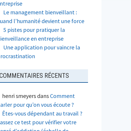
ntreprise
Le management bienveillant :
uand l’humanité devient une force
5 pistes pour pratiquer la
ienveillance en entreprise
Une application pour vaincre la
rocrastination
COMMENTAIRES RÉCENTS
henri smeyers
dans
Comment
arler pour qu’on vous écoute ?
Êtes-vous dépendant au travail ?
assez ce test pour vérifier votre
egré d’addiction (échelle de