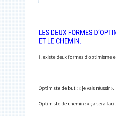
LES DEUX FORMES D’OPTIM
ET LE CHEMIN.
Il existe deux formes d’optimisme e
Optimiste de but : « je vais réussir ».
Optimiste de chemin : « ça sera facil