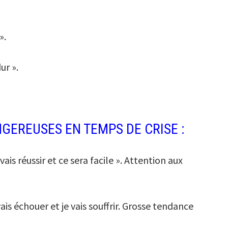
».
ur ».
GEREUSES EN TEMPS DE CRISE :
ais réussir et ce sera facile ». Attention aux
ais échouer et je vais souffrir. Grosse tendance