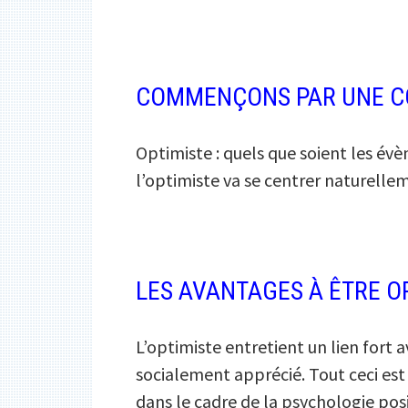
COMMENÇONS PAR UNE CO
Optimiste : quels que soient les év
l’optimiste va se centrer naturellem
LES AVANTAGES À ÊTRE OP
L’optimiste entretient un lien fort ave
socialement apprécié. Tout ceci est 
dans le cadre de la psychologie posi