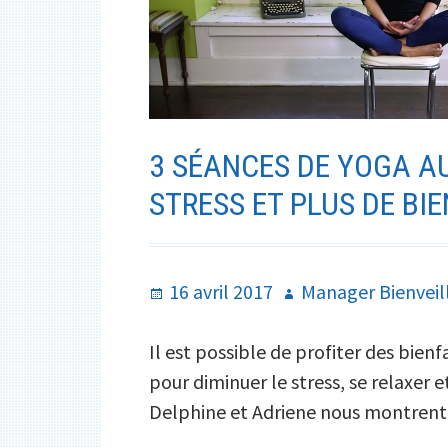
3 SÉANCES DE YOGA A
STRESS ET PLUS DE BIE
Publié
Auteur
16 avril 2017
Manager Bienveil
le
Il est possible de profiter des bienf
pour diminuer le stress, se relaxer 
Delphine et Adriene nous montrent l