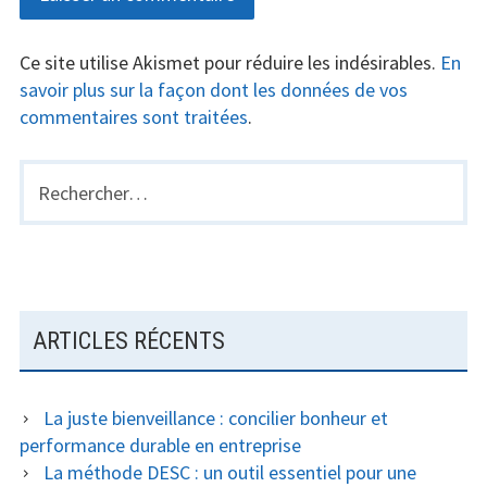
Ce site utilise Akismet pour réduire les indésirables.
En
savoir plus sur la façon dont les données de vos
commentaires sont traitées
.
Rechercher :
BARRE
LATÉRALE
PRINCIPALE
ARTICLES RÉCENTS
La juste bienveillance : concilier bonheur et
performance durable en entreprise
La méthode DESC : un outil essentiel pour une