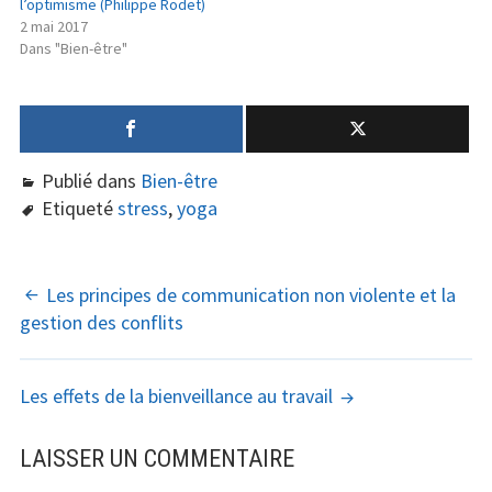
l’optimisme (Philippe Rodet)
2 mai 2017
Dans "Bien-être"
Publié dans
Bien-être
Etiqueté
stress
,
yoga
NAVIGATION
Les principes de communication non violente et la
gestion des conflits
DES
ARTICLES
Les effets de la bienveillance au travail
LAISSER UN COMMENTAIRE