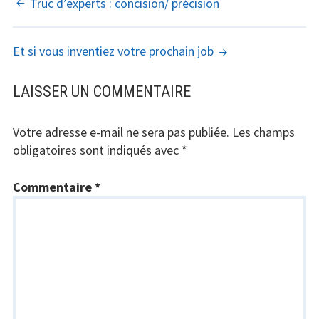
NAVIGATION
Truc d’experts : concision/ précision
DES
Et si vous inventiez votre prochain job
ARTICLES
LAISSER UN COMMENTAIRE
Votre adresse e-mail ne sera pas publiée.
Les champs
obligatoires sont indiqués avec
*
Commentaire
*