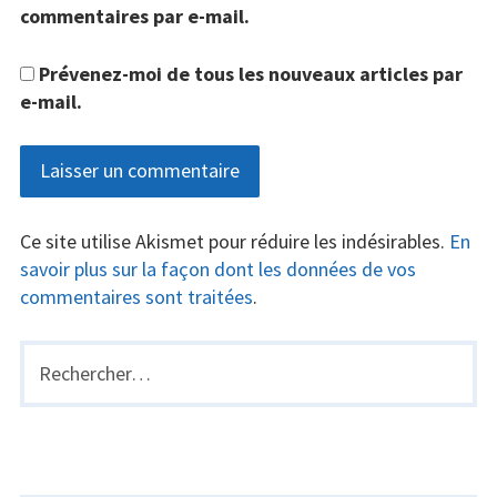
commentaires par e-mail.
Prévenez-moi de tous les nouveaux articles par
e-mail.
Ce site utilise Akismet pour réduire les indésirables.
En
savoir plus sur la façon dont les données de vos
commentaires sont traitées
.
Rechercher :
BARRE
LATÉRALE
PRINCIPALE