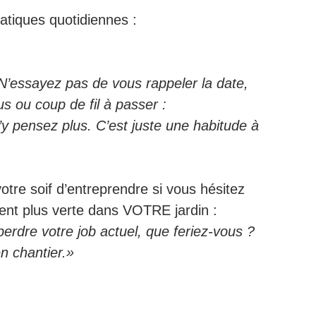
atiques quotidiennes :
. N’essayez pas de vous rappeler la date,
ous ou coup de fil à passer :
y pensez plus. C’est juste une habitude à
et votre soif d’entreprendre si vous hésitez
ment plus verte dans VOTRE jardin :
erdre votre job actuel, que feriez-vous ?
n chantier.»