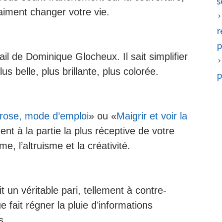
s
aiment changer votre vie.
r
p
il de Dominique Glocheux. Il sait simplifier
lus belle, plus brillante, plus colorée.
p
 rose, mode d’emploi
» ou «
Maigrir et voir la
nt à la partie la plus réceptive de votre
me, l’altruisme et la créativité.
t un véritable pari, tellement à contre-
 fait régner la pluie d’informations
s.