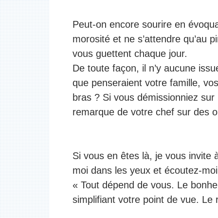
Peut-on encore sourire en évoquan
morosité et ne s’attendre qu’au p
vous guettent chaque jour.
De toute façon, il n’y aucune iss
que penseraient votre famille, vos
bras ? Si vous démissionniez sur
remarque de votre chef sur des obj
Si vous en êtes là, je vous invite 
moi dans les yeux et écoutez-moi 
« Tout dépend de vous. Le bonheur e
simplifiant votre point de vue. L