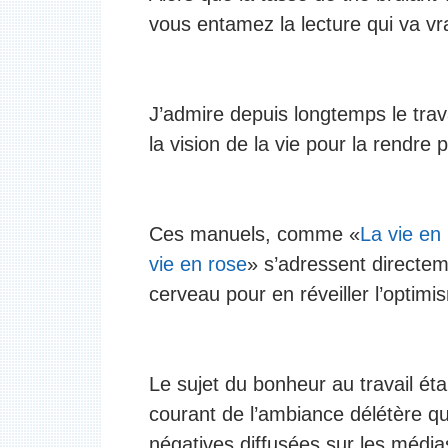
vous entamez la lecture qui va vr
J’admire depuis longtemps le trava
la vision de la vie pour la rendre p
Ces manuels, comme «
La vie en
vie en rose
» s’adressent directeme
cerveau pour en réveiller l’optimis
Le sujet du bonheur au travail étai
courant de l’ambiance délétère que
négatives diffusées sur les média