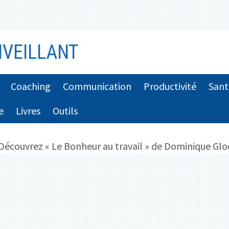
VEILLANT
Coaching
Communication
Productivité
Sant
e
Livres
Outils
Découvrez « Le Bonheur au travail » de Dominique Gl