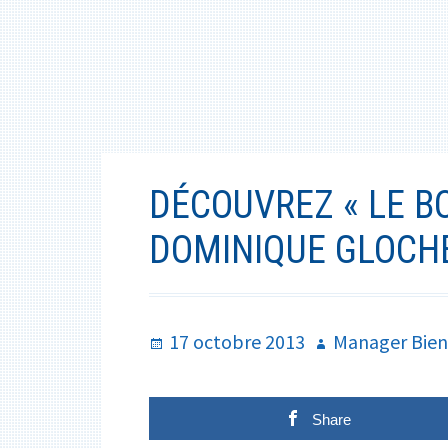
DÉCOUVREZ « LE B
DOMINIQUE GLOCH
Publié
Auteur
17 octobre 2013
Manager Bien
le
Share