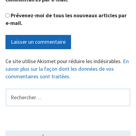
Prévenez-moi de tous les nouveaux articles par
e-mail.
Ce site utilise Akismet pour réduire les indésirables.
En
savoir plus sur la façon dont les données de vos
commentaires sont traitées
.
Rechercher :
BARRE
LATÉRALE
PRINCIPALE