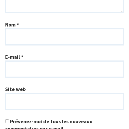
Nom
*
E-mail
*
Site web
Prévenez-moi de tous les nouveaux
commentaires par e-mail.