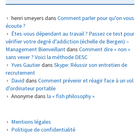
henri smeyers
dans
Comment parler pour qu’on vous
écoute ?
Êtes-vous dépendant au travail ? Passez ce test pour
vérifier votre degré d’addiction (échelle de Bergen) –
Management Bienveillant
dans
Comment dire « non »
sans vexer ? Voici la méthode DESC
Yves Gautier
dans
Skype: Réussir son entretien de
recrutement
David
dans
Comment prévenir et réagir face à un vol
d’ordinateur portable
Anonyme
dans
la « fish philosophy »
COLONNE
Mentions légales
Politique de confidentialité
LATÉRALE