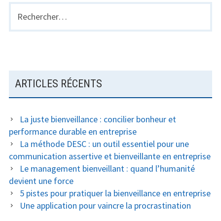
Rechercher :
BARRE
LATÉRALE
PRINCIPALE
ARTICLES RÉCENTS
La juste bienveillance : concilier bonheur et
performance durable en entreprise
La méthode DESC : un outil essentiel pour une
communication assertive et bienveillante en entreprise
Le management bienveillant : quand l’humanité
devient une force
5 pistes pour pratiquer la bienveillance en entreprise
Une application pour vaincre la procrastination