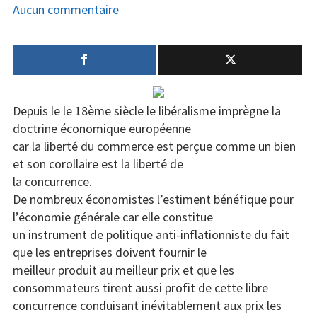
le
sur
Aucun commentaire
La
concurrence
et
les
entreprises
Depuis le le 18ème siècle le libéralisme imprègne la
en
doctrine économique européenne
Europe
car la liberté du commerce est perçue comme un bien
et son corollaire est la liberté de
la concurrence.
De nombreux économistes l’estiment bénéfique pour
l’économie générale car elle constitue
un instrument de politique anti-inflationniste du fait
que les entreprises doivent fournir le
meilleur produit au meilleur prix et que les
consommateurs tirent aussi profit de cette libre
concurrence conduisant inévitablement aux prix les