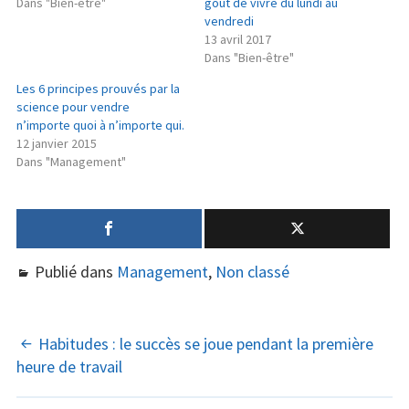
Dans "Bien-être"
goût de vivre du lundi au
vendredi
13 avril 2017
Dans "Bien-être"
Les 6 principes prouvés par la
science pour vendre
n’importe quoi à n’importe qui.
12 janvier 2015
Dans "Management"
Publié dans
Management
,
Non classé
NAVIGATION
Habitudes : le succès se joue pendant la première
heure de travail
DES