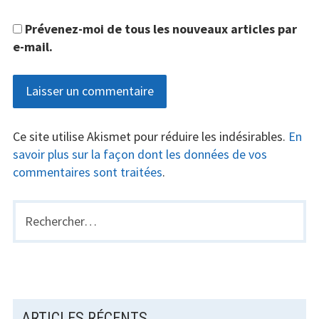
Prévenez-moi de tous les nouveaux articles par
e-mail.
Ce site utilise Akismet pour réduire les indésirables.
En
savoir plus sur la façon dont les données de vos
commentaires sont traitées
.
Rechercher :
BARRE
LATÉRALE
PRINCIPALE
ARTICLES RÉCENTS