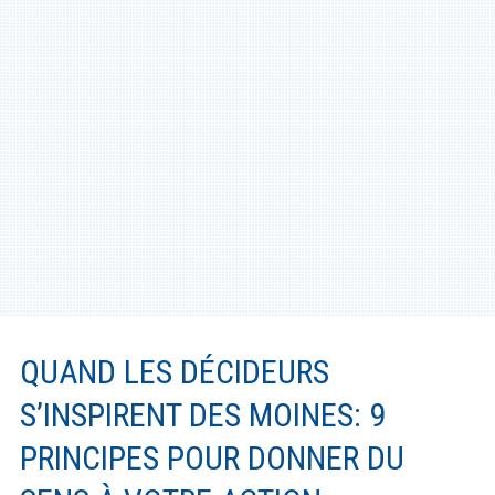
Santé
Créativité
Techno
Marketing
Humour
Numérique
Livres
QUAND LES DÉCIDEURS
Outils
S’INSPIRENT DES MOINES: 9
PRINCIPES POUR DONNER DU