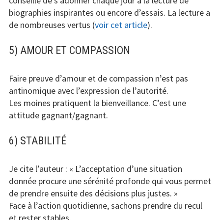
conseille de s’adonner chaque jour à la lecture de
biographies inspirantes ou encore d’essais. La lecture a
de nombreuses vertus (
voir cet article
).
5) AMOUR ET COMPASSION
Faire preuve d’amour et de compassion n’est pas
antinomique avec l’expression de l’autorité.
Les moines pratiquent la bienveillance. C’est une
attitude gagnant/gagnant.
6) STABILITÉ
Je cite l’auteur : « L’acceptation d’une situation
donnée procure une sérénité profonde qui vous permet
de prendre ensuite des décisions plus justes. »
Face à l’action quotidienne, sachons prendre du recul
et rester stables.