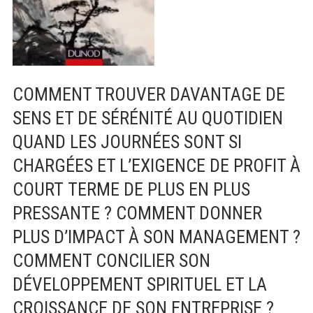
votre
action
COMMENT TROUVER DAVANTAGE DE
SENS ET DE SÉRÉNITÉ AU QUOTIDIEN
QUAND LES JOURNÉES SONT SI
CHARGÉES ET L’EXIGENCE DE PROFIT À
COURT
TERME DE PLUS EN PLUS
PRESSANTE ? COMMENT DONNER
PLUS D’IMPACT À SON MANAGEMENT ?
COMMENT CONCILIER SON
DÉVELOPPEMENT SPIRITUEL ET LA
CROISSANCE DE SON ENTREPRISE ?