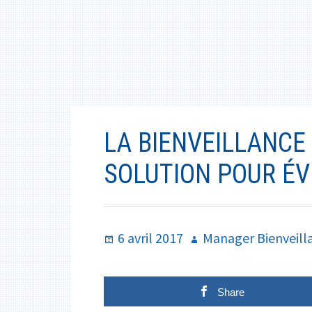
LA BIENVEILLANCE 
SOLUTION POUR ÉV
Publié
Auteur
6 avril 2017
Manager Bienveill
le
Share