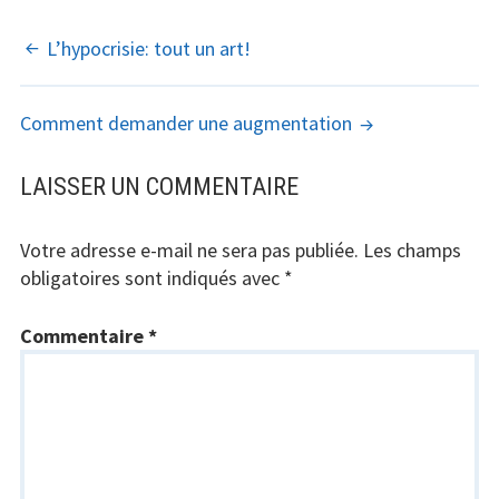
NAVIGATION
L’hypocrisie: tout un art!
DES
Comment demander une augmentation
ARTICLES
LAISSER UN COMMENTAIRE
Votre adresse e-mail ne sera pas publiée.
Les champs
obligatoires sont indiqués avec
*
Commentaire
*