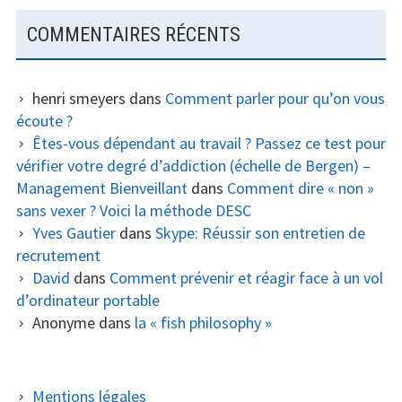
COMMENTAIRES RÉCENTS
henri smeyers
dans
Comment parler pour qu’on vous
écoute ?
Êtes-vous dépendant au travail ? Passez ce test pour
vérifier votre degré d’addiction (échelle de Bergen) –
Management Bienveillant
dans
Comment dire « non »
sans vexer ? Voici la méthode DESC
Yves Gautier
dans
Skype: Réussir son entretien de
recrutement
David
dans
Comment prévenir et réagir face à un vol
d’ordinateur portable
Anonyme
dans
la « fish philosophy »
COLONNE
Mentions légales