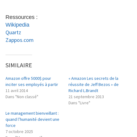
Ressources :
Wikipedia
Quartz
Zappos.com
SIMILAIRE
Amazon offre 5000$ pour
« Amazon Les secrets de la
inciter ses employés à partir
réussite de Jeff Bezos » de
11 avril 2014
Richard L.Brandt
Dans "Non classé"
21 septembre 2013
Dans "Livre"
Le management bienveillant :
quand l’humanité devient une
force
7 octobre 2025