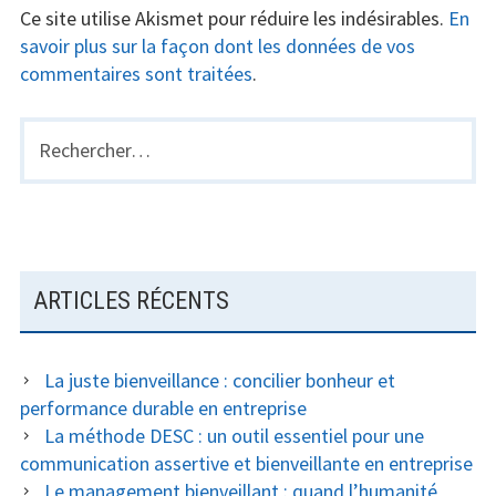
Ce site utilise Akismet pour réduire les indésirables.
En
savoir plus sur la façon dont les données de vos
commentaires sont traitées
.
Rechercher :
BARRE
LATÉRALE
PRINCIPALE
ARTICLES RÉCENTS
La juste bienveillance : concilier bonheur et
performance durable en entreprise
La méthode DESC : un outil essentiel pour une
communication assertive et bienveillante en entreprise
Le management bienveillant : quand l’humanité