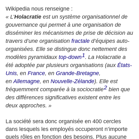
Wikipedia nous renseigne :
« L’
Holacratie
est un système organisationnel de
gouvernance qui permet à une organisation de
disséminer les mécanismes de prise de décision au
travers d’une organisation
fractale
d’équipes auto-
organisées. Elle se distingue donc nettement des
1
modèles pyramidaux
top-down
. La Holacratie a
été adoptée par plusieurs organisations (aux
États-
Unis
, en
France
, en
Grande-Bretagne
,
en
Allemagne
, en
Nouvelle-Zélande
). Elle est
2
fréquemment comparée à la sociocratie
bien que
des différences significatives existent entre les
deux approches. »
La société sera donc organisée en 400 cercles
dans lesquels les employés occuperont n’importe
quels rôles en fonction des besoins. Plus aucune