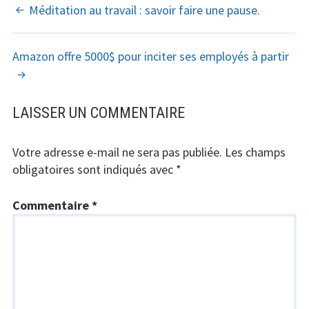
NAVIGATION
Méditation au travail : savoir faire une pause.
DES
Amazon offre 5000$ pour inciter ses employés à partir
ARTICLES
LAISSER UN COMMENTAIRE
Votre adresse e-mail ne sera pas publiée.
Les champs
obligatoires sont indiqués avec
*
Commentaire
*