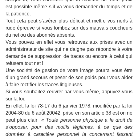
est possible même s’il va vous demander du temps et de
la patience.
Tout cela peut s’avérer plus délicat et mettre vos nerfs à
rude épreuve si vous tombez sur des mauvais coucheurs
du net ou des abonnés absents.
Vous pouvez en effet vous retrouvez aux prises avec un
administrateur de site qui ne daigne pas répondre à votre
demande de suppression de traces ou encore à celui qui
refusera tout net !
Une société de gestion de votre image pourra vous être
d’un grand secours et peser de son poids pour vous aider
à faire rectifier les traces litigieuses.
Si vous souhaitez œuvrer par vous-même, appuyez-vous
sur la loi.
En effet, la loi 78-17 du 6 janvier 1978, modifiée par la loi
2004-80 du 6 août 20042
prise en son article 38 est on ne
peut plus clair
« Toute personne physique a le droit de
s’opposer, pour des motifs légitimes, à ce que des
données à caractère personnel la concernant fassent