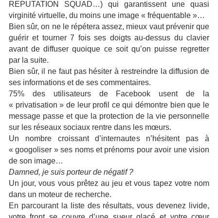
REPUTATION SQUAD…) qui garantissent une quasi
virginité virtuelle, du moins une image « fréquentable »…
Bien sûr, on ne le répétera assez, mieux vaut prévenir que
guérir et tourner 7 fois ses doigts au-dessus du clavier
avant de diffuser quoique ce soit qu’on puisse regretter
par la suite.
Bien sûr, il ne faut pas hésiter à restreindre la diffusion de
ses informations et de ses commentaires.
75% des utilisateurs de Facebook usent de la
« privatisation » de leur profil ce qui démontre bien que le
message passe et que la protection de la vie personnelle
sur les réseaux sociaux rentre dans les mœurs.
Un nombre croissant d’internautes n’hésitent pas à
« googoliser » ses noms et prénoms pour avoir une vision
de son image…
Damned, je suis porteur de négatif ?
Un jour, vous vous prêtez au jeu et vous tapez votre nom
dans un moteur de recherche.
En parcourant la liste des résultats, vous devenez livide,
votre front se couvre d’une sueur glacé et votre cœur