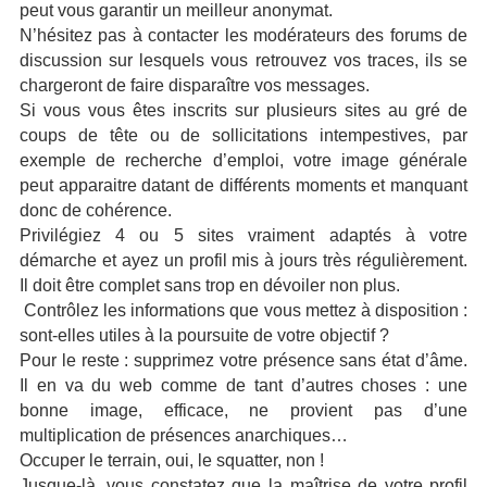
peut vous garantir un meilleur anonymat.
N’hésitez pas à contacter les modérateurs des forums de
discussion sur lesquels vous retrouvez vos traces, ils se
chargeront de faire disparaître vos messages.
Si vous vous êtes inscrits sur plusieurs sites au gré de
coups de tête ou de sollicitations intempestives, par
exemple de recherche d’emploi, votre image générale
peut apparaitre datant de différents moments et manquant
donc de cohérence.
Privilégiez 4 ou 5 sites vraiment adaptés à votre
démarche et ayez un profil mis à jours très régulièrement.
Il doit être complet sans trop en dévoiler non plus.
Contrôlez les informations que vous mettez à disposition :
sont-elles utiles à la poursuite de votre objectif ?
Pour le reste : supprimez votre présence sans état d’âme.
Il en va du web comme de tant d’autres choses : une
bonne image, efficace, ne provient pas d’une
multiplication de présences anarchiques…
Occuper le terrain, oui, le squatter, non !
Jusque-là, vous constatez que la maîtrise de votre profil