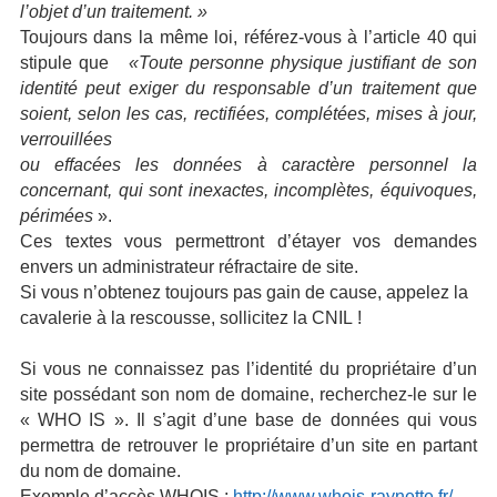
l’objet d’un traitement. »
Toujours dans la même loi, référez-vous à l’article 40 qui
stipule que
«Toute personne physique justifiant de son
identité peut exiger du responsable d’un traitement que
soient, selon les cas, rectifiées, complétées, mises à jour,
verrouillées
ou effacées les données à caractère personnel la
concernant, qui sont inexactes, incomplètes, équivoques,
périmées
».
Ces textes vous permettront d’étayer vos demandes
envers un administrateur réfractaire de site.
Si vous n’obtenez toujours pas gain de cause, appelez la
cavalerie à la rescousse, sollicitez la CNIL !
Si vous ne connaissez pas l’identité du propriétaire d’un
site possédant son nom de domaine, recherchez-le sur le
« WHO IS ». Il s’agit d’une base de données qui vous
permettra de retrouver le propriétaire d’un site en partant
du nom de domaine.
Exemple d’accès WHOIS :
http://www.whois-raynette.fr/