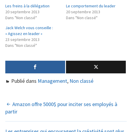
Les freins à la délégation
Le comportement du leader
20 septembre 2013
20 septembre 2013
Dans "Non classé"
Dans "Non classé"
Jack Welch vous conseille :
« Agissez en leader »
23 septembre 2013
Dans "Non classé"
Publié dans
Management
,
Non classé
NAVIGATION
Amazon offre 5000$ pour inciter ses employés à
partir
DES
ARTICLES
Les entreprises qui encouragent la créativité sont plus