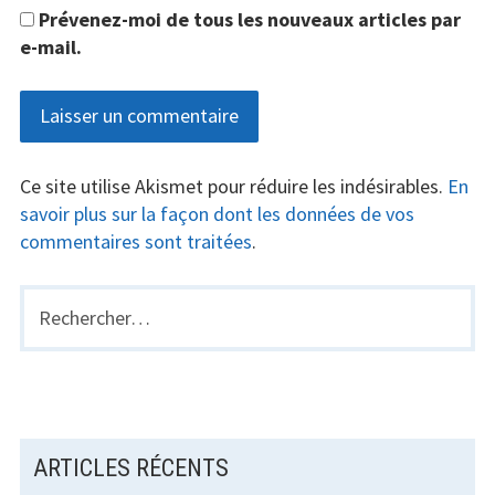
Prévenez-moi de tous les nouveaux articles par
e-mail.
Ce site utilise Akismet pour réduire les indésirables.
En
savoir plus sur la façon dont les données de vos
commentaires sont traitées
.
Rechercher :
BARRE
LATÉRALE
PRINCIPALE
ARTICLES RÉCENTS