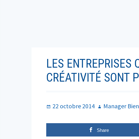
LES ENTREPRISES 
CRÉATIVITÉ SONT 
Publié
Auteur
22 octobre 2014
Manager Bien
le
Share