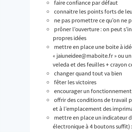
faire confiance par défaut
connaitre les points forts de le
ne pas promettre ce qu’on ne p
prôner l’ouverture : on peut s’i
propres idées
mettre en place une boite à idé
« jaiuneidee@maboite.fr » ou u
veleda et des feuilles + crayon
changer quand tout va bien
fêter les victoires
encourager un fonctionnement à
offrir des conditions de travail 
et à l’emplacement des imprima
mettre en place un indicateur 
électronique à 4 boutons suffit