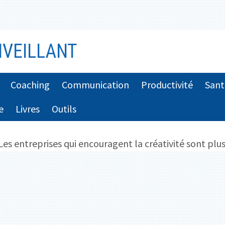
VEILLANT
Coaching
Communication
Productivité
Sant
e
Livres
Outils
Les entreprises qui encouragent la créativité sont plu