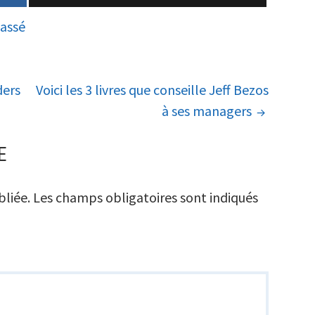
assé
ders
Voici les 3 livres que conseille Jeff Bezos
à ses managers
E
bliée.
Les champs obligatoires sont indiqués