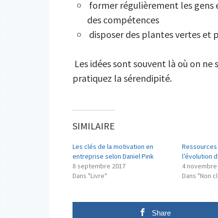
former régulièrement les gens 
des compétences
disposer des plantes vertes et 
Les idées sont souvent là où on ne 
pratiquez la sérendipité.
SIMILAIRE
Les clés de la motivation en
Ressources 
entreprise selon Daniel Pink
l’évolution 
8 septembre 2017
4 novembre
Dans "Livre"
Dans "Non c
Share