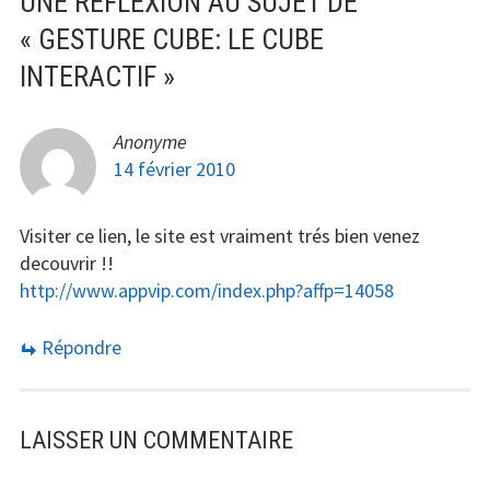
UNE RÉFLEXION AU SUJET DE
«
GESTURE CUBE: LE CUBE
INTERACTIF
»
Anonyme
14 février 2010
Visiter ce lien, le site est vraiment trés bien venez
decouvrir !!
http://www.appvip.com/index.php?affp=14058
Répondre
LAISSER UN COMMENTAIRE