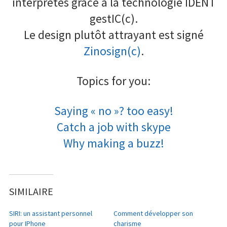
interprétés grâce à la technologie IDENT
gestIC(c).
Le design plutôt attrayant est signé
Zinosign(c)
.
Topics for you:
Saying « no »? too easy!
Catch a job with skype
Why making a buzz!
SIMILAIRE
SIRI: un assistant personnel
Comment développer son
pour IPhone
charisme