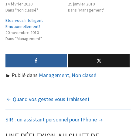
14 février 2010
29 janvier 2010
Dans "Non classé"
Dans "Management"
Etes-vous Intelligent
Emotionnellement?
20 novembre 2010
Dans "Management"
Publié dans
Management
,
Non classé
NAVIGATION
Quand vos gestes vous trahissent
DES
SIRI: un assistant personnel pour IPhone
ARTICLES